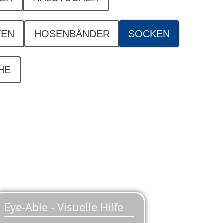
TEN
HOSENBÄNDER
SOCKEN
HE