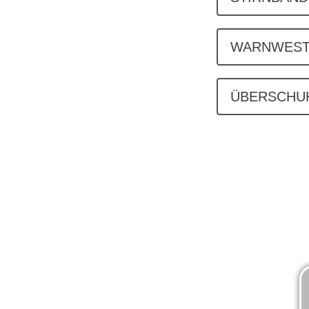
WARNWES
ÜBERSCHU