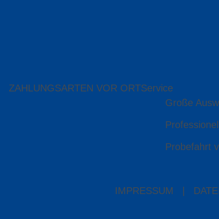
ZAHLUNGSARTEN VOR ORT
Service
Große Ausw
Professionel
Probefahrt v
IMPRESSUM
|
DATE