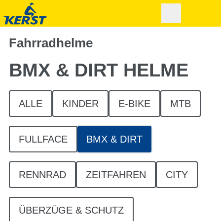
Fahrradhelme
BMX & DIRT HELME
ALLE
KINDER
E-BIKE
MTB
FULLFACE
BMX & DIRT
RENNRAD
ZEITFAHREN
CITY
ÜBERZÜGE & SCHUTZ