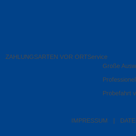
ZAHLUNGSARTEN VOR ORT
Service
Große Ausw
Professionel
Probefahrt v
IMPRESSUM
|
DATE