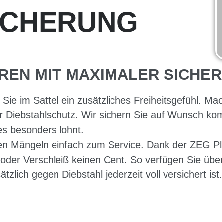
ICHERUNG
REN MIT MAXIMALER SICHER
Sie im Sattel ein zusätzliches Freiheitsgefühl. M
 Diebstahlschutz. Wir sichern Sie auf Wunsch komp
s besonders lohnt.
ten Mängeln einfach zum Service. Dank der ZEG Plu
oder Verschleiß keinen Cent. So verfügen Sie über
zlich gegen Diebstahl jederzeit voll versichert ist.