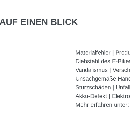
AUF EINEN BLICK
Materialfehler | Prod
Diebstahl des E-Bikes
Vandalismus | Versch
Unsachgemäße Han
Sturzschäden | Unfal
Akku-Defekt | Elektr
Mehr erfahren unter