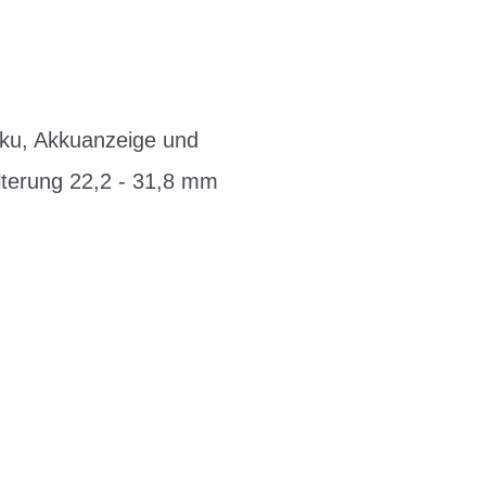
kku, Akkuanzeige und
lterung 22,2 - 31,8 mm