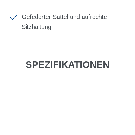
Gefederter Sattel und aufrechte
Sitzhaltung
SPEZIFIKATIONEN
Einfach mal Probe
fahren?