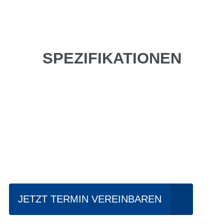
SPEZIFIKATIONEN
Einfach mal Probe
fahren?
JETZT TERMIN VEREINBAREN