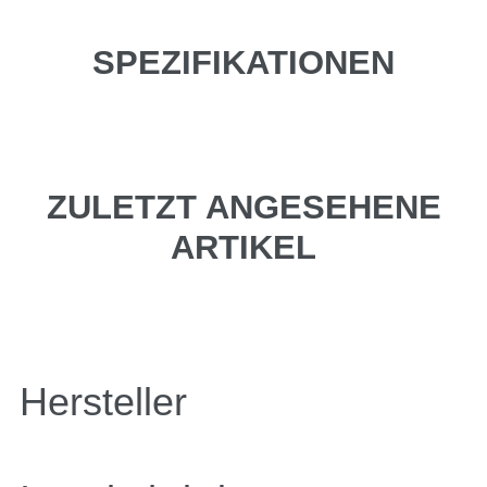
SPEZIFIKATIONEN
ZULETZT ANGESEHENE
ARTIKEL
Hersteller