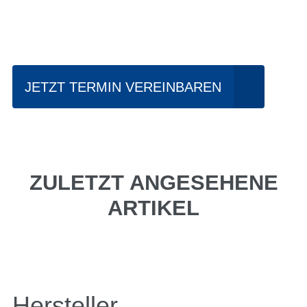
Einfach mal Probe
fahren?
JETZT TERMIN VEREINBAREN
ZULETZT ANGESEHENE
ARTIKEL
Hersteller