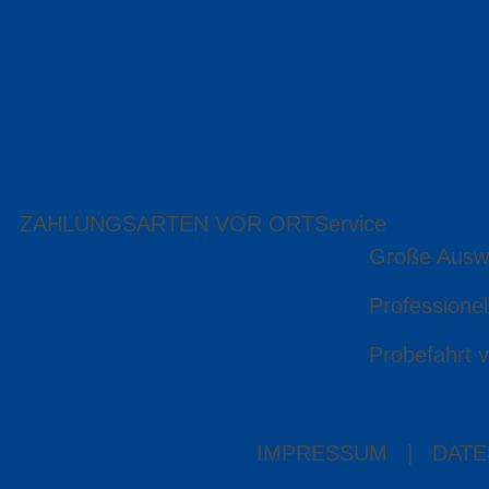
ZAHLUNGSARTEN VOR ORT
Service
Große Ausw
Professionel
Probefahrt v
IMPRESSUM
|
DATE