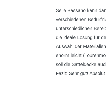
Selle Bassano kann dan
verschiedenen Bedürfni
unterschiedlichen Berei
die ideale Lösung für de
Auswahl der Materialien
enorm leicht (Tourenmod
soll die Satteldecke au
Fazit: Sehr gut! Absol