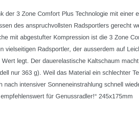
k der 3 Zone Comfort Plus Technologie mit einer e
ssen des anspruchvollsten Radsportlers gerecht w
che mit abgestufter Kompression ist die 3 Zone Co
n vielseitigen Radsportler, der ausserdem auf Leich
 Wert legt. Der dauerelastische Kaltschaum macht a
ell nur 363 g). Weil das Material ein schlechter T
ch nach intensiver Sonneneinstrahlung schnell wied
ut empfehlenswert für Genussradler!“ 245x175mm