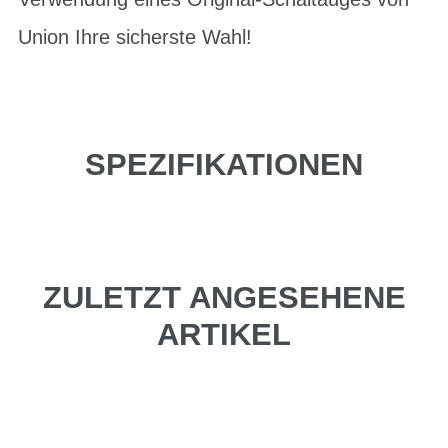
Union Ihre sicherste Wahl!
SPEZIFIKATIONEN
ZULETZT ANGESEHENE
ARTIKEL