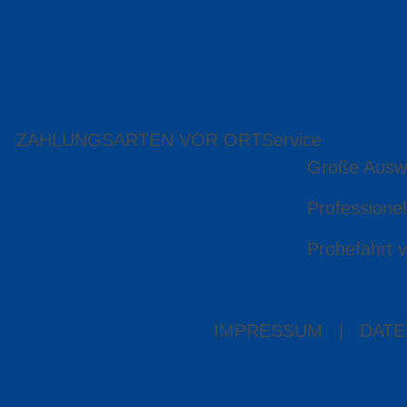
ZAHLUNGSARTEN VOR ORT
Service
Große Ausw
Professionel
Probefahrt v
IMPRESSUM
|
DATE