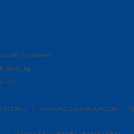
ahl aus Top-Marken
le Beratung
or Ort
NSCHUTZ
|
NUTZUNGSBEDINGUNGEN
|
I
* Unverbindliche Preisempfehlung des Herstellers